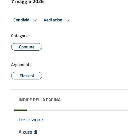
7 maggio 2026
Condividi
Vedi azioni
Categorie:
Comune
Argomenti:
Elezioni
INDICE DELLA PAGINA
Descrizione
A cura di