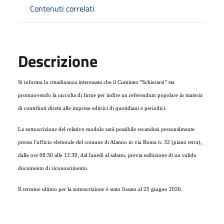
Contenuti correlati
Descrizione
Si informa la cittadinanza interessata che il Comitato "Schierarsi” sta
promuovendo la raccolta di firme per indire un referendum popolare in materia
di contributi diretti alle imprese editrici di quotidiani e periodici.
La sottoscrizione del relativo modulo sarà possibile recandosi personalmente
presso l'ufficio elettorale del comune di Alanno in via Roma n. 32 (piano terra),
dalle ore 08:30 alle 12:30, dal lunedì al sabato, previa esibizione di un valido
documento di riconoscimento.
Il termine ultimo per la sottoscrizione è stato fissato al 25 giugno 2026.