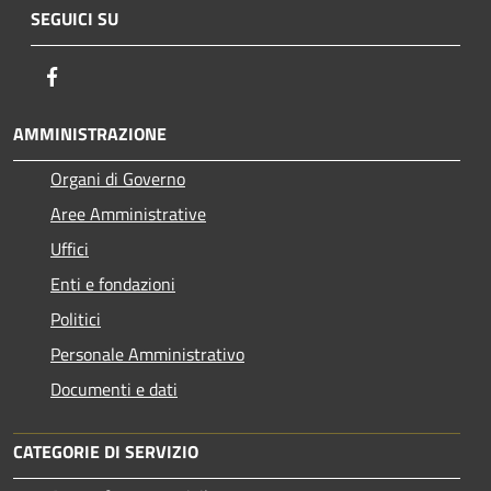
SEGUICI SU
Facebook
AMMINISTRAZIONE
Organi di Governo
Aree Amministrative
Uffici
Enti e fondazioni
Politici
Personale Amministrativo
Documenti e dati
CATEGORIE DI SERVIZIO