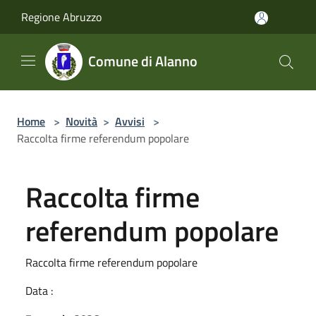
Salta al contenuto principale
Regione Abruzzo
Comune di Alanno
Home
>
Novità
>
Avvisi
>
Raccolta firme referendum popolare
Raccolta firme
referendum popolare
Raccolta firme referendum popolare
Data :