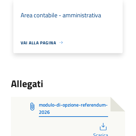
Area contabile - amministrativa
VAI ALLA PAGINA
Allegati
modulo-di-opzione-referendum-
2026
PDF
Scarica