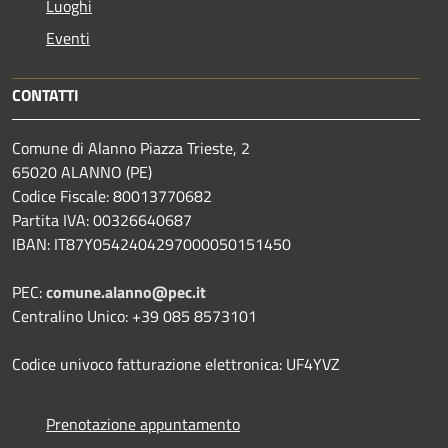
Luoghi
Eventi
CONTATTI
Comune di Alanno Piazza Trieste, 2
65020 ALANNO (PE)
Codice Fiscale: 80013770682
Partita IVA: 00326640687
IBAN: IT87Y0542404297000050151450
PEC:
comune.alanno@pec.it
Centralino Unico: +39 085 8573101
Codice univoco fatturazione elettronica: UF4YVZ
Prenotazione appuntamento