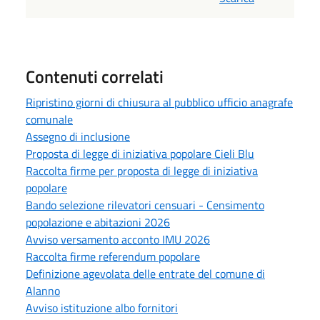
Contenuti correlati
Ripristino giorni di chiusura al pubblico ufficio anagrafe
comunale
Assegno di inclusione
Proposta di legge di iniziativa popolare Cieli Blu
Raccolta firme per proposta di legge di iniziativa
popolare
Bando selezione rilevatori censuari - Censimento
popolazione e abitazioni 2026
Avviso versamento acconto IMU 2026
Raccolta firme referendum popolare
Definizione agevolata delle entrate del comune di
Alanno
Avviso istituzione albo fornitori