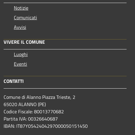
Notizie
Comunicati
Avvisi
VIVERE IL COMUNE
Luoghi
Eventi
CONTATTI
Comune di Alanno Piazza Trieste, 2
65020 ALANNO (PE)
Codice Fiscale: 80013770682
Partita IVA: 00326640687
IBAN: IT87Y0542404297000050151450