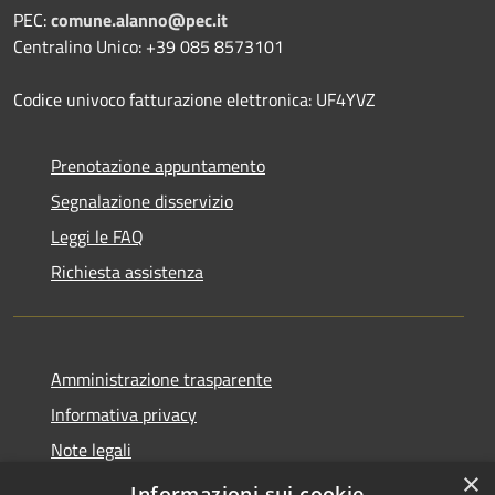
PEC:
comune.alanno@pec.it
Centralino Unico: +39 085 8573101
Codice univoco fatturazione elettronica: UF4YVZ
Prenotazione appuntamento
Segnalazione disservizio
Leggi le FAQ
Richiesta assistenza
Amministrazione trasparente
Informativa privacy
Note legali
×
Dichiarazione di accessibilità
Informazioni sui cookie