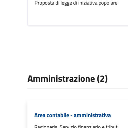
Proposta di legge di iniziativa popolare
Amministrazione (2)
Area contabile - amministrativa
Ragioneria, Servizio finanziario e tributi,