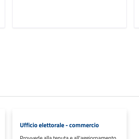
Ufficio elettorale - commercio
Provvede alla tenuta e all'aggiornamento