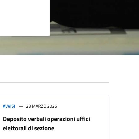
AVVISI
23 MARZO 2026
Deposito verbali operazioni uffici
elettorali di sezione