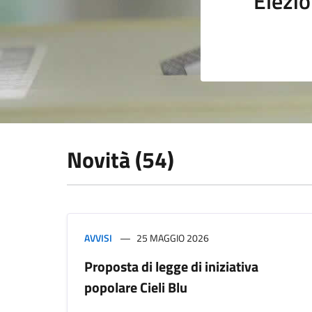
Elezio
Novità (54)
AVVISI
25 MAGGIO 2026
Proposta di legge di iniziativa
popolare Cieli Blu