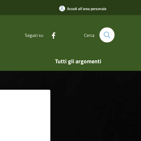
Accedi all'area personale
Seguici su
Cerca
Tutti gli argomenti