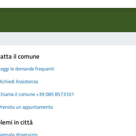
atta il comune
Leggi le domande frequenti
Richiedi Assistenza
Chiama il comune +39 085 8573101
Prenota un appuntamento
lemi in città
Segnala disservizio