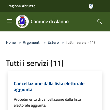
Salta al contenuto principale
Regione Abruzzo
Comune di Alanno
Home
>
Argomenti
>
Estero
>
Tutti i servizi (11)
Tutti i servizi (11)
Cancellazione dalla lista elettorale
aggiunta
Procedimento di cancellazione dalla lista
elettorale aggiunta