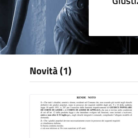
Giusti
Novità (1)