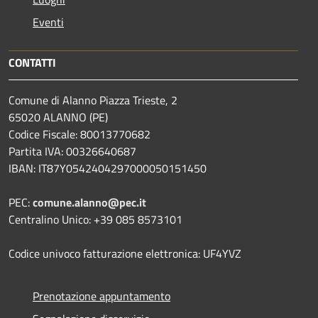
Eventi
CONTATTI
Comune di Alanno Piazza Trieste, 2
65020 ALANNO (PE)
Codice Fiscale: 80013770682
Partita IVA: 00326640687
IBAN: IT87Y0542404297000050151450
PEC:
comune.alanno@pec.it
Centralino Unico: +39 085 8573101
Codice univoco fatturazione elettronica: UF4YVZ
Prenotazione appuntamento