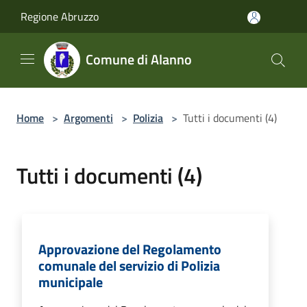
Salta al contenuto principale
Regione Abruzzo
Comune di Alanno
Home
>
Argomenti
>
Polizia
>
Tutti i documenti (4)
Tutti i documenti (4)
Approvazione del Regolamento
comunale del servizio di Polizia
municipale