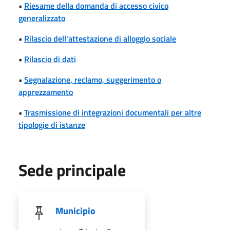
•
Riesame della domanda di accesso civico
generalizzato
•
Rilascio dell'attestazione di alloggio sociale
•
Rilascio di dati
•
Segnalazione, reclamo, suggerimento o
apprezzamento
•
Trasmissione di integrazioni documentali per altre
tipologie di istanze
Sede principale
Municipio