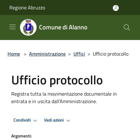
Salta al contenuto principale
Regione Abruzzo
Comune di Alanno
Home
>
Amministrazione
>
Uffici
>
Ufficio protocollo
Ufficio protocollo
Registra tutta la movimentazione documentale in
entrata e in uscita dall’Amministrazione.
Condividi
Vedi azioni
Argomenti: