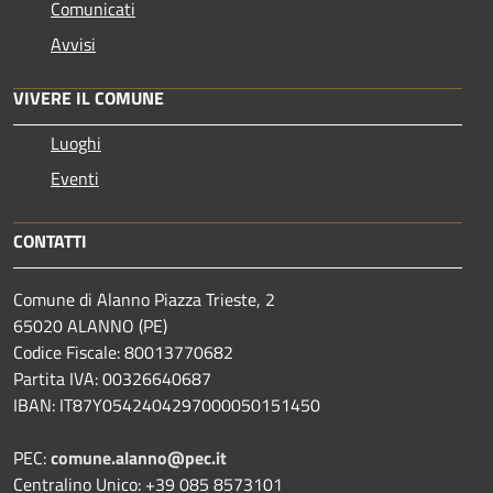
Comunicati
Avvisi
VIVERE IL COMUNE
Luoghi
Eventi
CONTATTI
Comune di Alanno Piazza Trieste, 2
65020 ALANNO (PE)
Codice Fiscale: 80013770682
Partita IVA: 00326640687
IBAN: IT87Y0542404297000050151450
PEC:
comune.alanno@pec.it
Centralino Unico: +39 085 8573101