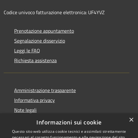
Codice univoco fatturazione elettronica: UF4YVZ
Prenotazione appuntamento
Segnalazione disservizio
Leggi le FAQ
Richiesta assistenza
Amministrazione trasparente
Informativa privacy
Note legali
×
Dichiarazione di accessibilità
Informazioni sui cookie
Questo sito web utilizza cookie tecnici e assimilati strettamente
necessari al corretto funzionamento e alla navigazione del sito,