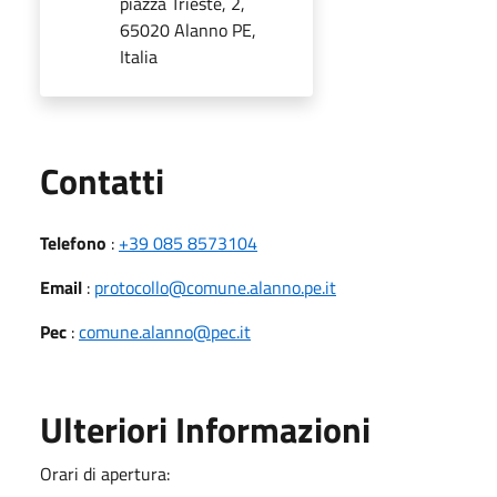
piazza Trieste, 2,
65020 Alanno PE,
Italia
Utili
Contatti
Telefono
:
+39 085 8573104
Email
:
protocollo@comune.alanno.pe.it
Pec
:
comune.alanno@pec.it
Ulteriori Informazioni
Orari di apertura: