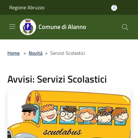
Salta al contenuto principale
Regione Abruzzo
Comune di Alanno
Home
>
Novità
>
Servizi Scolastici
Avvisi: Servizi Scolastici