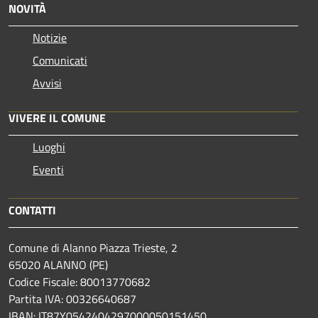
NOVITÀ
Notizie
Comunicati
Avvisi
VIVERE IL COMUNE
Luoghi
Eventi
CONTATTI
Comune di Alanno Piazza Trieste, 2
65020 ALANNO (PE)
Codice Fiscale: 80013770682
Partita IVA: 00326640687
IBAN: IT87Y0542404297000050151450