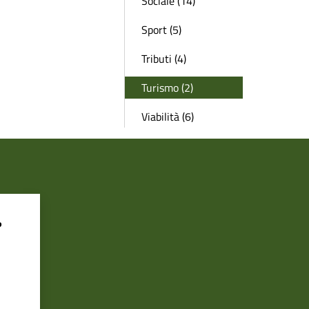
Sociale (14)
Sport (5)
Tributi (4)
Turismo (2)
Viabilità (6)
?