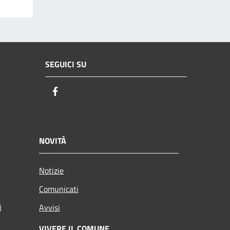
SEGUICI SU
Facebook
NOVITÀ
Notizie
Comunicati
i
Avvisi
VIVERE IL COMUNE