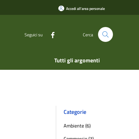
Accedi all'area personale
Seguici su
Cerca
Tutti gli argomenti
Categorie
Ambiente (6)
Commercio (3)