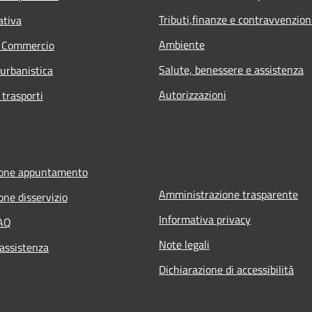
Tributi,finanze e contravvenzion
ativa
Ambiente
e Commercio
Salute, benessere e assistenza
 urbanistica
Autorizzazioni
 trasporti
ione appuntamento
Amministrazione trasparente
one disservizio
Informativa privacy
FAQ
Note legali
 assistenza
Dichiarazione di accessibilità