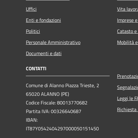
Uffici
Vita lavor
Enti e fondazioni
Imprese 
Politici
Catasto e
Personale Amministrativo
Mobilità e
Documenti e dati
CONTATTI
Prenotaz
Comune di Alanno Piazza Trieste, 2
Segnalazi
65020 ALANNO (PE)
Leggi le 
Codice Fiscale: 80013770682
Richiesta
Partita IVA: 00326640687
IBAN:
IT87Y0542404297000050151450