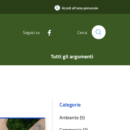
Accedi all'area personale
Seguici su
Cerca
Tutti gli argomenti
Categorie
Ambiente (5)
Commercio (3)