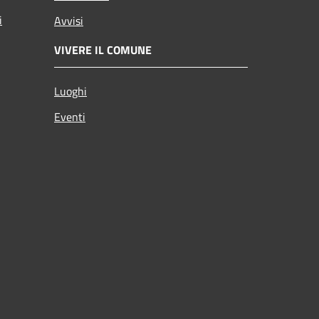
i
Avvisi
VIVERE IL COMUNE
Luoghi
Eventi