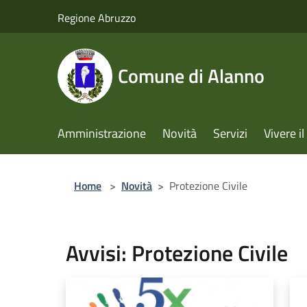
Salta al contenuto principale
Regione Abruzzo
Comune di Alanno
Amministrazione
Novità
Servizi
Vivere 
Home
>
Novità
>
Protezione Civile
Avvisi: Protezione Civile