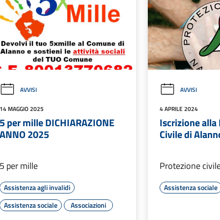
AVVISI
AVVISI
14 MAGGIO 2025
4 APRILE 2024
5 per mille DICHIARAZIONE
Iscrizione all
ANNO 2025
Civile di Alann
5 per mille
Protezione civil
Assistenza agli invalidi
Assistenza sociale
Assistenza sociale
Associazioni