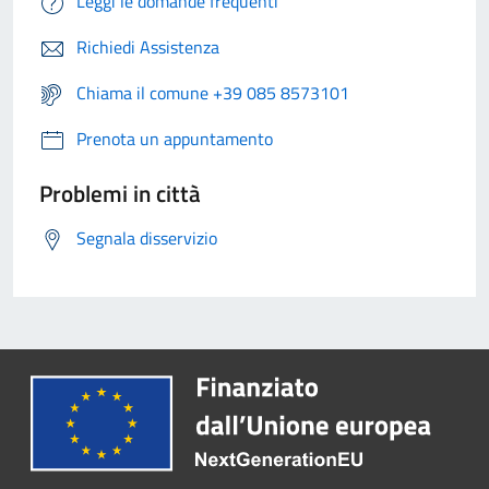
Leggi le domande frequenti
Richiedi Assistenza
Chiama il comune +39 085 8573101
Prenota un appuntamento
Problemi in città
Segnala disservizio