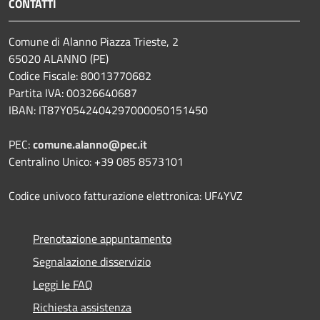
CONTATTI
Comune di Alanno Piazza Trieste, 2
65020 ALANNO (PE)
Codice Fiscale: 80013770682
Partita IVA: 00326640687
IBAN: IT87Y0542404297000050151450
PEC:
comune.alanno@pec.it
Centralino Unico: +39 085 8573101
Codice univoco fatturazione elettronica: UF4YVZ
Prenotazione appuntamento
Segnalazione disservizio
Leggi le FAQ
Richiesta assistenza