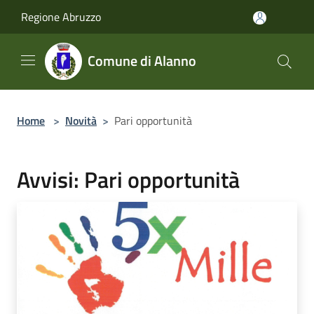
Salta al contenuto principale
Regione Abruzzo
Comune di Alanno
Home
>
Novità
>
Pari opportunità
Avvisi: Pari opportunità